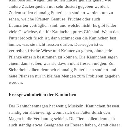
andere Zuckerquellen nur sehr dosiert gegeben werden.
Zudem sollen einmalig Futterlisten studiert werden, um zu
sehen, welche Kräuter, Gemüse, Früchte oder auch
Baumarten verträglich sind, und welche nicht. Es gibt leider
viele Gewächse, die für Kaninchen pures Gift sind. Wenn das
Futter jedoch frisch ist, dann schmecken die Kaninchen fast
immer, was sie nicht fressen dürfen. Deswegen ist es
vertretbar, frische Wiese und Kräuter zu geben, ohne jede
Pflanze einzeln bestimmen zu können. Die Kaninchen sagen
einem dann selber, was sie davon nicht fressen mögen. Zur
Sicherheit sollten dennoch einmalig Futterlisten studiert und
neue Pflanzen nur in kleinen Mengen zum Probieren gegeben
werden.
Fressgewohnheiten der Kaninchen
Der Kaninchenmagen hat wenig Muskeln. Kaninchen fressen
ständig ein Kleinwenig, womit sich das Futter durch den
Magen in die Verdauung schiebt. Die Tiere sollen demnach
auch ständig etwas Geeignetes zu Fressen haben, damit dieser