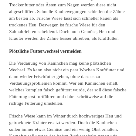
Trockenfutter oder Ästen zum Nagen werden diese nicht
abgeschliffen. Schnelle Kaubewegungen schleifen die Zähne
am besten ab. Frische Wiese lässt sich schneller kauen als
trockenes Heu. Deswegen ist frische Wiese für den
Zahnabrieb entscheidend. Doch auch Gemüse, Heu und
Kräuter werden die Zähne besser abreiben, als Kraftfutter.
Plötzliche Futterwechsel vermeiden
Die Verdauung von Kaninchen mag keine plötzlichen
Wechsel. Es kann also nicht ein paar Wochen Kraftfutter und
dann wieder Frischfutter geben, ohne dass es zu
Verdauungsproblemen kommt. Wer ein Kaninchen erhält,
welches komplett falsch gefüttert wurde, der soll diese falsche
Fütterung erst fortführen und dabei schrittweise auf die
richtige Fütterung umstellen.
Frische Wiese kann im Winter durch hochwertiges Heu und
getrocknete Kräuter ersetzt werden. Doch die Kaninchen
sollen immer etwas Gemüse und ein wenig Obst erhalten.
Kernobst soll wegen des hohen Zuckergehalts genau wie