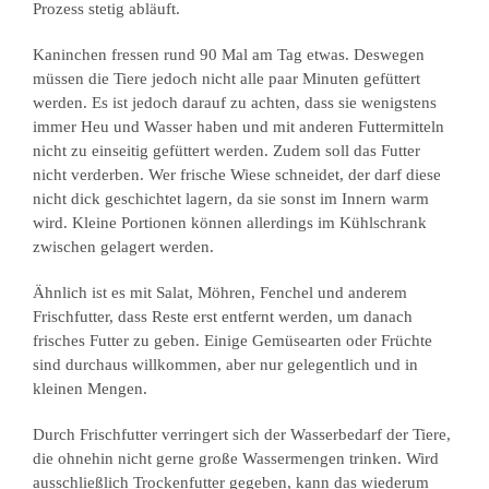
Prozess stetig abläuft.
Kaninchen fressen rund 90 Mal am Tag etwas. Deswegen
müssen die Tiere jedoch nicht alle paar Minuten gefüttert
werden. Es ist jedoch darauf zu achten, dass sie wenigstens
immer Heu und Wasser haben und mit anderen Futtermitteln
nicht zu einseitig gefüttert werden. Zudem soll das Futter
nicht verderben. Wer frische Wiese schneidet, der darf diese
nicht dick geschichtet lagern, da sie sonst im Innern warm
wird. Kleine Portionen können allerdings im Kühlschrank
zwischen gelagert werden.
Ähnlich ist es mit Salat, Möhren, Fenchel und anderem
Frischfutter, dass Reste erst entfernt werden, um danach
frisches Futter zu geben. Einige Gemüsearten oder Früchte
sind durchaus willkommen, aber nur gelegentlich und in
kleinen Mengen.
Durch Frischfutter verringert sich der Wasserbedarf der Tiere,
die ohnehin nicht gerne große Wassermengen trinken. Wird
ausschließlich Trockenfutter gegeben, kann das wiederum