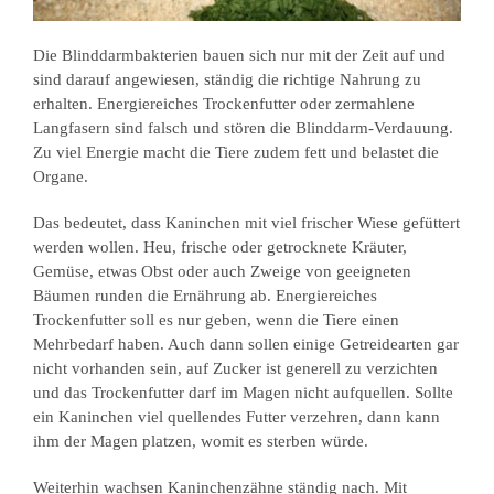
Die Blinddarmbakterien bauen sich nur mit der Zeit auf und
sind darauf angewiesen, ständig die richtige Nahrung zu
erhalten. Energiereiches Trockenfutter oder zermahlene
Langfasern sind falsch und stören die Blinddarm-Verdauung.
Zu viel Energie macht die Tiere zudem fett und belastet die
Organe.
Das bedeutet, dass Kaninchen mit viel frischer Wiese gefüttert
werden wollen. Heu, frische oder getrocknete Kräuter,
Gemüse, etwas Obst oder auch Zweige von geeigneten
Bäumen runden die Ernährung ab. Energiereiches
Trockenfutter soll es nur geben, wenn die Tiere einen
Mehrbedarf haben. Auch dann sollen einige Getreidearten gar
nicht vorhanden sein, auf Zucker ist generell zu verzichten
und das Trockenfutter darf im Magen nicht aufquellen. Sollte
ein Kaninchen viel quellendes Futter verzehren, dann kann
ihm der Magen platzen, womit es sterben würde.
Weiterhin wachsen Kaninchenzähne ständig nach. Mit