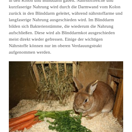
in den Kolon und Blinddarm gabelt. Nährstoffreiche und
kurzfaserige Nahrung wird durch die Darmwand vom Kolon
zurück in den Blinddarm geleitet, während nährstoffarme und
langfaserige Nahrung ausgeschieden wird. Im Blinddarm
bilden sich Bakterienstämme, die wiederum die Nahrung
aufschließen. Diese wird als Blinddarmkot ausgeschieden
meist direkt wieder gefressen. Einige der wichtigen
Nährstoffe können nur im oberen Verdauungstrakt
aufgenommen werden.