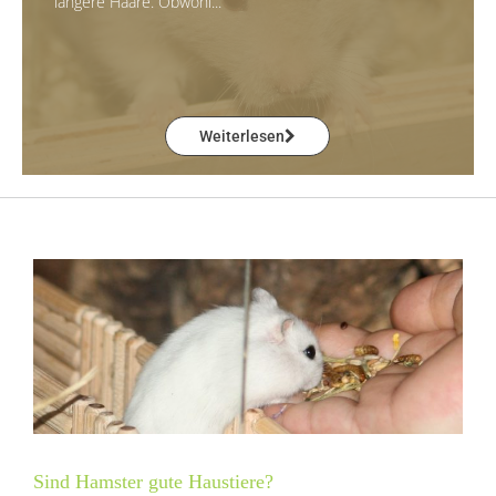
längere Haare. Obwohl...
Weiterlesen
Sind Hamster gute Haustiere?