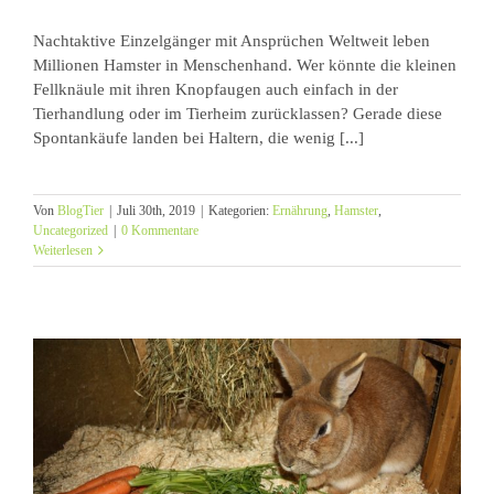
Nachtaktive Einzelgänger mit Ansprüchen Weltweit leben
Millionen Hamster in Menschenhand. Wer könnte die kleinen
Fellknäule mit ihren Knopfaugen auch einfach in der
Tierhandlung oder im Tierheim zurücklassen? Gerade diese
Spontankäufe landen bei Haltern, die wenig [...]
Von
BlogTier
|
Juli 30th, 2019
|
Kategorien:
Ernährung
,
Hamster
,
Uncategorized
|
0 Kommentare
Weiterlesen