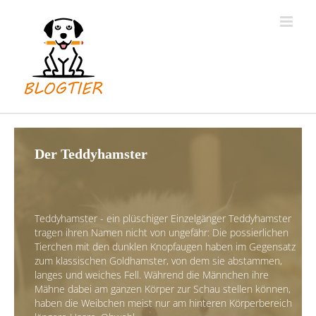
Zum
Inhalt
springen
Der Teddyhamster
Teddyhamster - ein plüschiger Einzelgänger Teddyhamster
tragen ihren Namen nicht von ungefähr: Die possierlichen
Tierchen mit den dunklen Knopfaugen haben im Gegensatz
zum klassischen Goldhamster, von dem sie abstammen,
langes und weiches Fell. Während die Männchen ihre
Mähne dabei am ganzen Körper zur Schau stellen können,
haben die Weibchen meist nur am hinteren Körperbereich