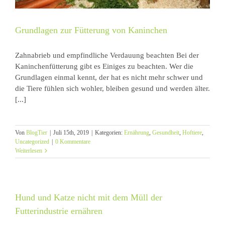
Grundlagen zur Fütterung von Kaninchen
Zahnabrieb und empfindliche Verdauung beachten Bei der
Kaninchenfütterung gibt es Einiges zu beachten. Wer die
Grundlagen einmal kennt, der hat es nicht mehr schwer und
die Tiere fühlen sich wohler, bleiben gesund und werden älter.
[...]
Von
BlogTier
|
Juli 15th, 2019
|
Kategorien:
Ernährung
,
Gesundheit
,
Hoftiere
,
Uncategorized
|
0 Kommentare
Weiterlesen
Hund und Katze nicht mit dem Müll der
Futterindustrie ernähren