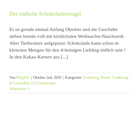
Der tödliche Schokoladenriegel
Es ist gerade einmal Anfang Oktober und die Geschäfte
stehen bereits voll mit köstlichsten Weihnachts-Naschwerk.
Aber Tierbesitzer aufgepasst: Schokolade kann schon in
kleinsten Mengen für den 4-beinigen Liebling tödlich sein !
In den Kakao-Kernen aus [...]
Von
BlogTier
|
Oktober 2nd, 2010
|
Kategorien:
Ernährung
,
Hunde: Ernährung
& Gesundheit
|
0 Kommentare
Weiterlesen