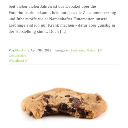
Seit vielen vielen Jahren ist das Debakel über die
Futterindustrie bekannt, bekannt dass die Zusammensetzung
und Inhaltstoffe vieler Namenhafter Futtersorten unsere
Lieblinge einfach nur Krank machen - dafür aber günstig in
der Herstellung sind... Doch [...]
Von
BlogTier
|
April 9th, 2012
|
Kategorien:
Ernährung
,
Katzen
|
0
Kommentare
Weiterlesen