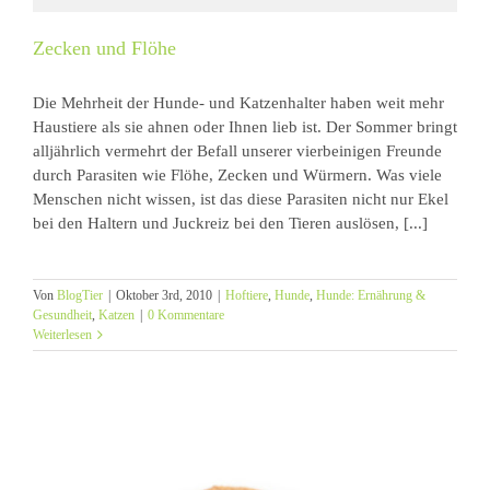
Zecken und Flöhe
Die Mehrheit der Hunde- und Katzenhalter haben weit mehr
Haustiere als sie ahnen oder Ihnen lieb ist. Der Sommer bringt
alljährlich vermehrt der Befall unserer vierbeinigen Freunde
durch Parasiten wie Flöhe, Zecken und Würmern. Was viele
Menschen nicht wissen, ist das diese Parasiten nicht nur Ekel
bei den Haltern und Juckreiz bei den Tieren auslösen, [...]
Von
BlogTier
|
Oktober 3rd, 2010
|
Hoftiere
,
Hunde
,
Hunde: Ernährung &
Gesundheit
,
Katzen
|
0 Kommentare
Weiterlesen