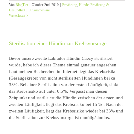
Von
BlogTier
|
Oktober 2nd, 2010
|
Ernährung
,
Hunde: Ernährung &
Gesundheit
|
0 Kommentare
Weiterlesen
Sterilisation einer Hündin zur Krebsvorsorge
Bevor unsere zweite Labrador Hündin Caecy sterilisiert
wurde, habe ich dieses Thema einmal genauer angesehen.
Laut meinen Recherchen im Internet liegt das Krebsrisiko
(Gesäugekrebs) von nicht sterilisierten Hündinnen bei ca
33%. Bei einer Sterilisation vor der ersten Läufigkeit, sinkt
das Krebsrisiko auf unter 0.5%. Verpasst man diesen
Zeitpunkt und sterilisiert die Hündin zwischen der ersten und
zweiten Läufigkeit, liegt das Krebsrisiko bei 15 % . Nach der
zweiten Läufigkeit, liegt das Krebsrisiko wieder bei 33% und
die Sterilisation zur Krebsvorsorge ist unnötig/sinnlos.