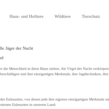
Haus- und Hoftiere
Wildtiere
Tierschutz
le Jäger der Nacht
nd
eher die Menschheit in ihren Bann ziehen. Als Vögel der Nacht verkörpe
 beschäftigen und ihre einzigartigen Merkmale, ihre Jagdtechniken, ihr
render Eulenarten, von denen jede ihre eigenen einzigartigen Merkmale 
anntesten Eulenarten in unserem Land: