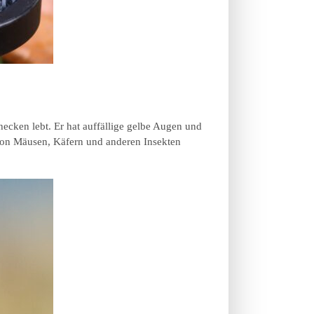
ecken lebt. Er hat auffällige gelbe Augen und
h von Mäusen, Käfern und anderen Insekten