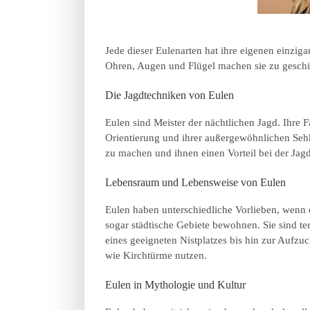
Jede dieser Eulenarten hat ihre eigenen einzig
Ohren, Augen und Flügel machen sie zu geschic
Die Jagdtechniken von Eulen
Eulen sind Meister der nächtlichen Jagd. Ihre 
Orientierung und ihrer außergewöhnlichen Sehkr
zu machen und ihnen einen Vorteil bei der Jagd
Lebensraum und Lebensweise von Eulen
Eulen haben unterschiedliche Vorlieben, wenn
sogar städtische Gebiete bewohnen. Sie sind te
eines geeigneten Nistplatzes bis hin zur Aufz
wie Kirchtürme nutzen.
Eulen in Mythologie und Kultur