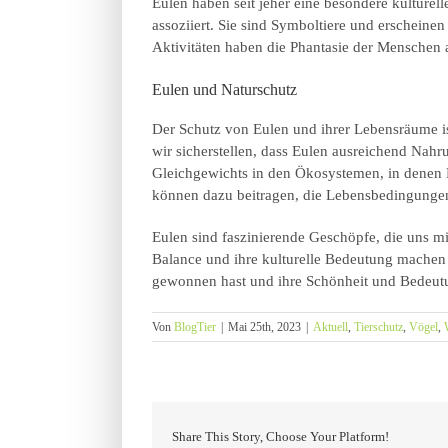
Eulen haben seit jeher eine besondere kulture
assoziiert. Sie sind Symboltiere und erscheine
Aktivitäten haben die Phantasie der Menschen 
Eulen und Naturschutz
Der Schutz von Eulen und ihrer Lebensräume i
wir sicherstellen, dass Eulen ausreichend Nahr
Gleichgewichts in den Ökosystemen, in denen 
können dazu beitragen, die Lebensbedingungen
Eulen sind faszinierende Geschöpfe, die uns mi
Balance und ihre kulturelle Bedeutung machen s
gewonnen hast und ihre Schönheit und Bedeut
Von
BlogTier
|
Mai 25th, 2023
|
Aktuell
,
Tierschutz
,
Vögel
,
Share This Story, Choose Your Platform!