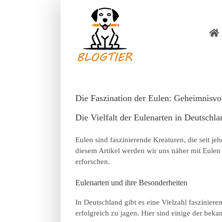
Zum
Inhalt
springen
Die Faszination der Eulen: Geheimnisvol
Die Vielfalt der Eulenarten in Deutschla
Eulen sind faszinierende Kreaturen, die seit j
diesem Artikel werden wir uns näher mit Eulen
erforschen.
Eulenarten und ihre Besonderheiten
In Deutschland gibt es eine Vielzahl faszinie
erfolgreich zu jagen. Hier sind einige der bek