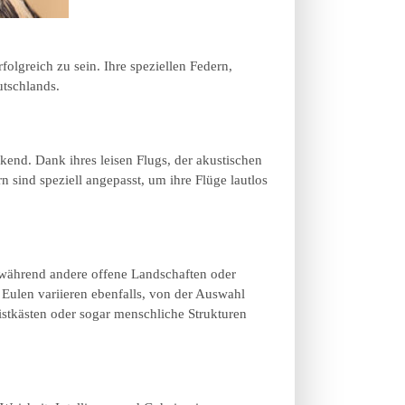
olgreich zu sein. Ihre speziellen Federn,
utschlands.
kend. Dank ihres leisen Flugs, der akustischen
 sind speziell angepasst, um ihre Flüge lautlos
 während andere offene Landschaften oder
 Eulen variieren ebenfalls, von der Auswahl
istkästen oder sogar menschliche Strukturen