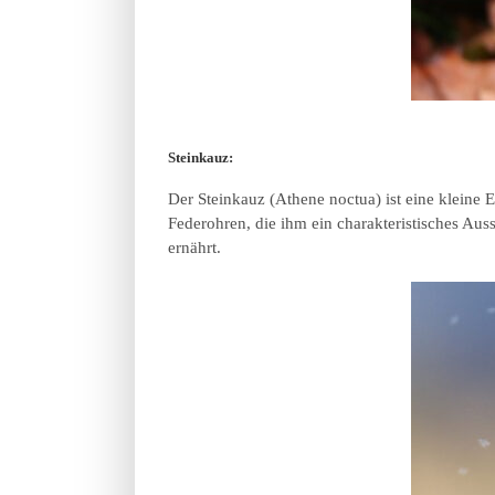
Steinkauz:
Der Steinkauz (Athene noctua) ist eine kleine 
Federohren, die ihm ein charakteristisches Aus
ernährt.