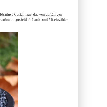
zförmiges Gesicht aus, das von auffälligen
bewohnt hauptsächlich Laub- und Mischwälder,