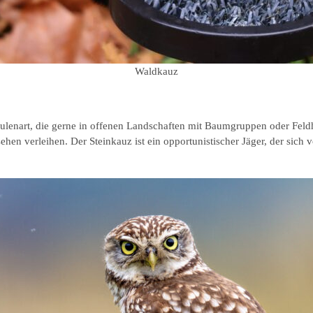
Waldkauz
Eulenart, die gerne in offenen Landschaften mit Baumgruppen oder Feldh
sehen verleihen. Der Steinkauz ist ein opportunistischer Jäger, der sic