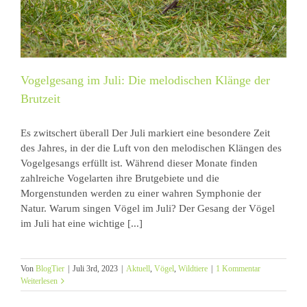
Vogelgesang im Juli: Die melodischen Klänge der
Brutzeit
Es zwitschert überall Der Juli markiert eine besondere Zeit
des Jahres, in der die Luft von den melodischen Klängen des
Vogelgesangs erfüllt ist. Während dieser Monate finden
zahlreiche Vogelarten ihre Brutgebiete und die
Morgenstunden werden zu einer wahren Symphonie der
Natur. Warum singen Vögel im Juli? Der Gesang der Vögel
im Juli hat eine wichtige [...]
Von
BlogTier
|
Juli 3rd, 2023
|
Aktuell
,
Vögel
,
Wildtiere
|
1 Kommentar
Weiterlesen