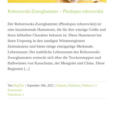
Roborowski-Zwerghamster – Phodopus roborovskii
Der Roborowski-Zwerghamster (Phodopus roborovskii) ist
eine faszinierende Hamsterart, die für ihre winzige Größe und
ihren lebhaften Charakter bekannt ist. Diese Hamsterart hat
ihren Ursprung in den sandigen Wüstenregionen
Zentralasiens und bietet einige einzigartige Merkmale.
Lebensraum: Der natürliche Lebensraum des Roborowski-
Zwerghamsters erstreckt sich über die Trockensteppen und
Halbwüsten von Kasachstan, der Mongolei und China. Diese
Regionen [...]
Von
BlogTier
|
September 18th, 2023
|
Hamster
,
Kleintiere
,
Wildtiere
|
1
Kommentar
Weiterlesen