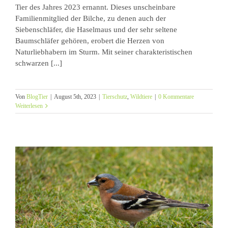
Tier des Jahres 2023 ernannt. Dieses unscheinbare
Familienmitglied der Bilche, zu denen auch der
Siebenschläfer, die Haselmaus und der sehr seltene
Baumschläfer gehören, erobert die Herzen von
Naturliebhabern im Sturm. Mit seiner charakteristischen
schwarzen [...]
Von
BlogTier
|
August 5th, 2023
|
Tierschutz
,
Wildtiere
|
0 Kommentare
Weiterlesen