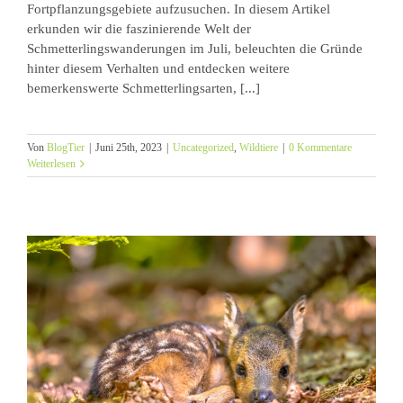
Fortpflanzungsgebiete aufzusuchen. In diesem Artikel
erkunden wir die faszinierende Welt der
Schmetterlingswanderungen im Juli, beleuchten die Gründe
hinter diesem Verhalten und entdecken weitere
bemerkenswerte Schmetterlingsarten, [...]
Von
BlogTier
|
Juni 25th, 2023
|
Uncategorized
,
Wildtiere
|
0 Kommentare
Weiterlesen