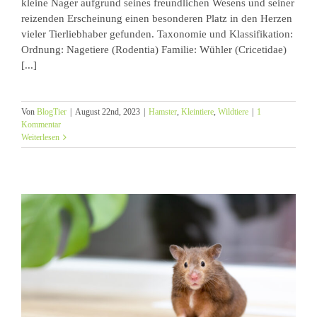
kleine Nager aufgrund seines freundlichen Wesens und seiner
reizenden Erscheinung einen besonderen Platz in den Herzen
vieler Tierliebhaber gefunden. Taxonomie und Klassifikation:
Ordnung: Nagetiere (Rodentia) Familie: Wühler (Cricetidae)
[...]
Von
BlogTier
|
August 22nd, 2023
|
Hamster
,
Kleintiere
,
Wildtiere
|
1
Kommentar
Weiterlesen