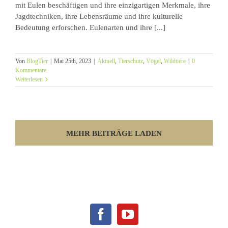
mit Eulen beschäftigen und ihre einzigartigen Merkmale, ihre
Jagdtechniken, ihre Lebensräume und ihre kulturelle
Bedeutung erforschen. Eulenarten und ihre [...]
Von
BlogTier
|
Mai 25th, 2023
|
Aktuell
,
Tierschutz
,
Vögel
,
Wildtiere
|
0
Kommentare
Weiterlesen
MEHR BEITRÄGE LADEN