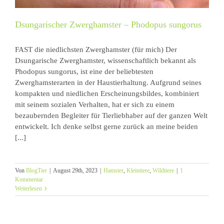
Dsungarischer Zwerghamster – Phodopus sungorus
FAST die niedlichsten Zwerghamster (für mich) Der
Dsungarische Zwerghamster, wissenschaftlich bekannt als
Phodopus sungorus, ist eine der beliebtesten
Zwerghamsterarten in der Haustierhaltung. Aufgrund seines
kompakten und niedlichen Erscheinungsbildes, kombiniert
mit seinem sozialen Verhalten, hat er sich zu einem
bezaubernden Begleiter für Tierliebhaber auf der ganzen Welt
entwickelt. Ich denke selbst gerne zurück an meine beiden
[...]
Von
BlogTier
|
August 29th, 2023
|
Hamster
,
Kleintiere
,
Wildtiere
|
1
Kommentar
Weiterlesen