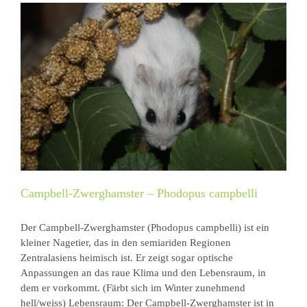
Campbell-Zwerghamster – Phodopus campbelli
Der Campbell-Zwerghamster (Phodopus campbelli) ist ein
kleiner Nagetier, das in den semiariden Regionen
Zentralasiens heimisch ist. Er zeigt sogar optische
Anpassungen an das raue Klima und den Lebensraum, in
dem er vorkommt. (Färbt sich im Winter zunehmend
hell/weiss) Lebensraum: Der Campbell-Zwerghamster ist in