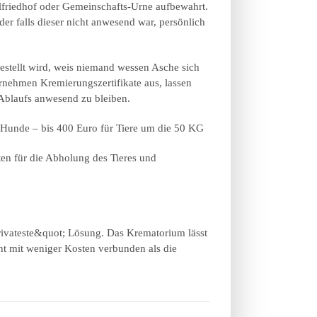
lfriedhof oder Gemeinschafts-Urne aufbewahrt.
r falls dieser nicht anwesend war, persönlich
estellt wird, weis niemand wessen Asche sich
rnehmen Kremierungszertifikate aus, lassen
 Ablaufs anwesend zu bleiben.
d Hunde – bis 400 Euro für Tiere um die 50 KG
n für die Abholung des Tieres und
;privateste&quot; Lösung. Das Krematorium lässt
cht mit weniger Kosten verbunden als die