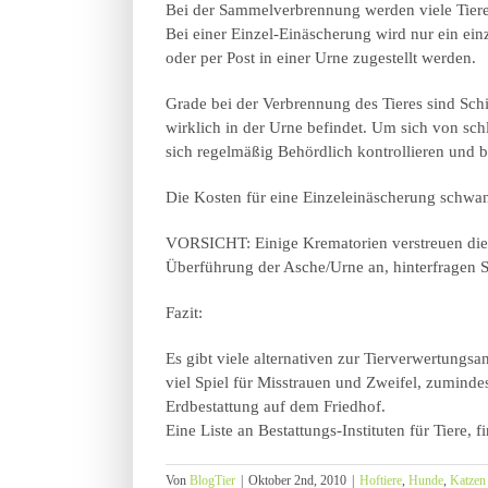
Bei der Sammelverbrennung werden viele Tiere
Bei einer Einzel-Einäscherung wird nur ein ei
oder per Post in einer Urne zugestellt werden.
Grade bei der Verbrennung des Tieres sind Sch
wirklich in der Urne befindet. Um sich von sc
sich regelmäßig Behördlich kontrollieren und 
Die Kosten für eine Einzeleinäscherung schwan
VORSICHT: Einige Krematorien verstreuen die 
Überführung der Asche/Urne an, hinterfragen S
Fazit:
Es gibt viele alternativen zur Tierverwertungs
viel Spiel für Misstrauen und Zweifel, zuminde
Erdbestattung auf dem Friedhof.
Eine Liste an Bestattungs-Instituten für Tiere, 
Von
BlogTier
|
Oktober 2nd, 2010
|
Hoftiere
,
Hunde
,
Katzen