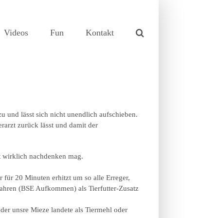
Videos
Fun
Kontakt
und lässt sich nicht unendlich aufschieben.
rarzt zurück lässt und damit der
cht wirklich nachdenken mag.
für 20 Minuten erhitzt um so alle Erreger,
 Jahren (BSE Aufkommen) als Tierfutter-Zusatz
 oder unsre Mieze landete als Tiermehl oder