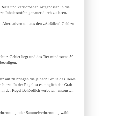
Reste und verstorbenen Artgenossen in die
zu Inhaltsstoffen genauer durch zu lesen.
an Alternativen um aus den „Abfällen“ Geld zu
chutz-Gebiet liegt und das Tier mindestens 50
 beerdigen.
tz auf zu bringen die je nach Größe des Tieres
 hinzu. In der Regel ist es möglich das Grab
 in der Regel Behördlich verboten, ansonsten
lverbrennung oder Sammelverbrennung wählt.