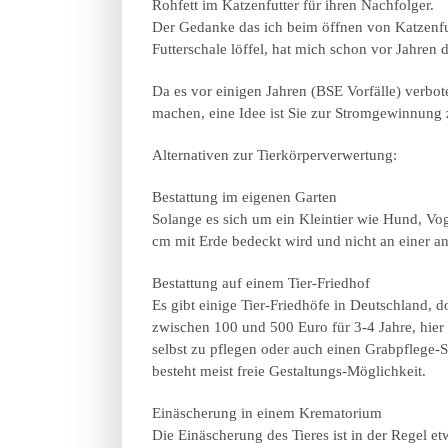
Rohfett im Katzenfutter für ihren Nachfolger.
Der Gedanke das ich beim öffnen von Katzenfu
Futterschale löffel, hat mich schon vor Jahren
Da es vor einigen Jahren (BSE Vorfälle) verbo
machen, eine Idee ist Sie zur Stromgewinnung
Alternativen zur Tierkörperverwertung:
Bestattung im eigenen Garten
Solange es sich um ein Kleintier wie Hund, Vog
cm mit Erde bedeckt wird und nicht an einer ans
Bestattung auf einem Tier-Friedhof
Es gibt einige Tier-Friedhöfe in Deutschland, 
zwischen 100 und 500 Euro für 3-4 Jahre, hier
selbst zu pflegen oder auch einen Grabpflege-
besteht meist freie Gestaltungs-Möglichkeit.
Einäscherung in einem Krematorium
Die Einäscherung des Tieres ist in der Regel 