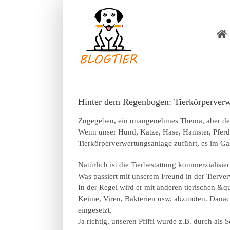
Zum
Inhalt
springen
Hinter dem Regenbogen: Tierkörperverwe
Zugegeben, ein unangenehmes Thema, aber der 
Wenn unser Hund, Katze, Hase, Hamster, Pferd s
Tierkörperverwertungsanlage zuführt, es im Gart
Natürlich ist die Tierbestattung kommerzialisi
Was passiert mit unserem Freund in der Tierve
In der Regel wird er mit anderen tierischen &q
Keime, Viren, Bakterien usw. abzutöten. Danac
eingesetzt.
Ja richtig, unseren Pfiffi wurde z.B. durch als