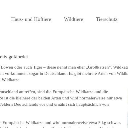
Haus- und Hoftiere
Wildtiere
Tierschutz
eits gefährdet
h Löwen oder auch Tiger – diese nennt man eher „Großkatzen“. Wildkat
elt vorkommen, sogar in Deutschland. Es gibt mehrere Arten von Wildka
e Wildkatze.
eutschland antreffen, sind die Europäische Wildkatze und die
e ist die kleinere der beiden Arten und wird normalerweise nur etwa
eldern Deutschlands vor und ernährt sich hauptsächlich von
die Europäische Wildkatze und wird normalerweise etwa 5 kg schwer.