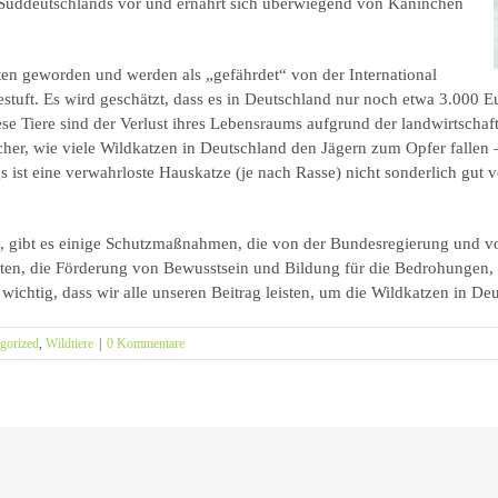
Süddeutschlands vor und ernährt sich überwiegend von Kaninchen
lten geworden und werden als „gefährdet“ von der International
stuft. Es wird geschätzt, dass es in Deutschland nur noch etwa 3.000 
se Tiere sind der Verlust ihres Lebensraums aufgrund der landwirtsch
sicher, wie viele Wildkatzen in Deutschland den Jägern zum Opfer fallen
s ist eine verwahrloste Hauskatze (je nach Rasse) nicht sonderlich gut 
, gibt es einige Schutzmaßnahmen, die von der Bundesregierung und 
en, die Förderung von Bewusstsein und Bildung für die Bedrohungen, d
wichtig, dass wir alle unseren Beitrag leisten, um die Wildkatzen in De
gorized
,
Wildtiere
|
0 Kommentare