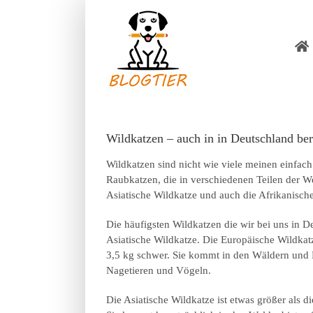
Zum
Inhalt
springen
Wildkatzen – auch in in Deutschland ber
Wildkatzen sind nicht wie viele meinen einfac
Raubkatzen, die in verschiedenen Teilen der W
Asiatische Wildkatze und auch die Afrikanisch
Die häufigsten Wildkatzen die wir bei uns in D
Asiatische Wildkatze. Die Europäische Wildkatz
3,5 kg schwer. Sie kommt in den Wäldern und F
Nagetieren und Vögeln.
Die Asiatische Wildkatze ist etwas größer als 