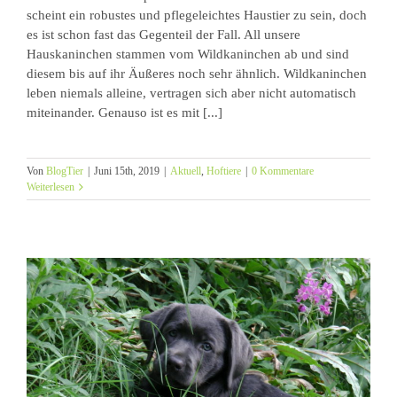
scheint ein robustes und pflegeleichtes Haustier zu sein, doch
es ist schon fast das Gegenteil der Fall. All unsere
Hauskaninchen stammen vom Wildkaninchen ab und sind
diesem bis auf ihr Äußeres noch sehr ähnlich. Wildkaninchen
leben niemals alleine, vertragen sich aber nicht automatisch
miteinander. Genauso ist es mit [...]
Von
BlogTier
|
Juni 15th, 2019
|
Aktuell
,
Hoftiere
|
0 Kommentare
Weiterlesen