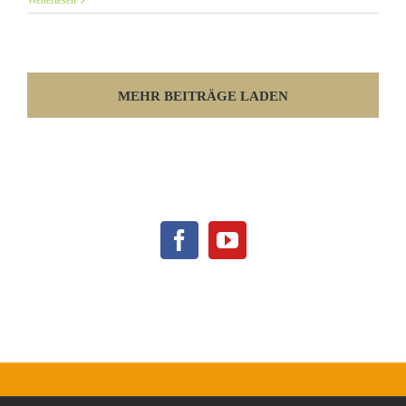
Weiterlesen
MEHR BEITRÄGE LADEN