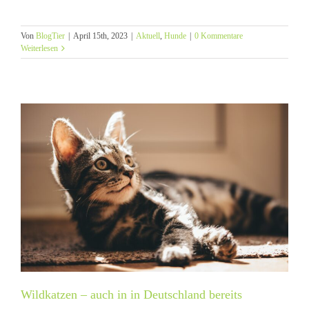
Von
BlogTier
|
April 15th, 2023
|
Aktuell
,
Hunde
|
0 Kommentare
Weiterlesen
Wildkatzen – auch in in Deutschland bereits