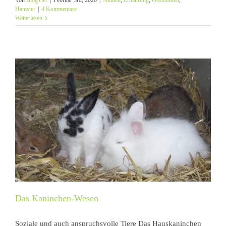
Hamster
|
4 Kommentare
Weiterlesen
Das Kaninchen-Wesen
Soziale und auch anspruchsvolle Tiere Das Hauskaninchen