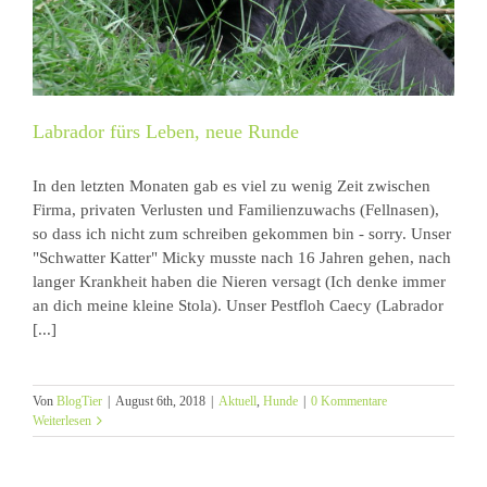
Labrador fürs Leben, neue Runde
In den letzten Monaten gab es viel zu wenig Zeit zwischen
Firma, privaten Verlusten und Familienzuwachs (Fellnasen),
so dass ich nicht zum schreiben gekommen bin - sorry. Unser
"Schwatter Katter" Micky musste nach 16 Jahren gehen, nach
langer Krankheit haben die Nieren versagt (Ich denke immer
an dich meine kleine Stola). Unser Pestfloh Caecy (Labrador
[...]
Von
BlogTier
|
August 6th, 2018
|
Aktuell
,
Hunde
|
0 Kommentare
Weiterlesen