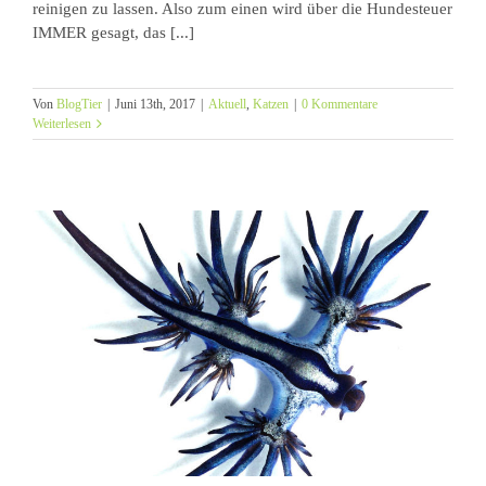
reinigen zu lassen. Also zum einen wird über die Hundesteuer
IMMER gesagt, das [...]
Von
BlogTier
|
Juni 13th, 2017
|
Aktuell
,
Katzen
|
0 Kommentare
Weiterlesen