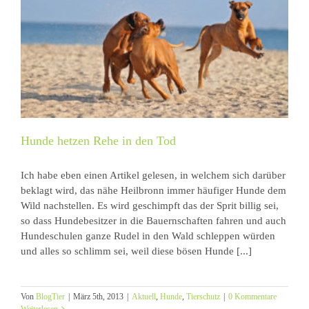
Hunde hetzen Rehe in den Tod
Ich habe eben einen Artikel gelesen, in welchem sich darüber
beklagt wird, das nähe Heilbronn immer häufiger Hunde dem
Wild nachstellen. Es wird geschimpft das der Sprit billig sei,
so dass Hundebesitzer in die Bauernschaften fahren und auch
Hundeschulen ganze Rudel in den Wald schleppen würden
und alles so schlimm sei, weil diese bösen Hunde [...]
Von
BlogTier
|
März 5th, 2013
|
Aktuell
,
Hunde
,
Tierschutz
|
0 Kommentare