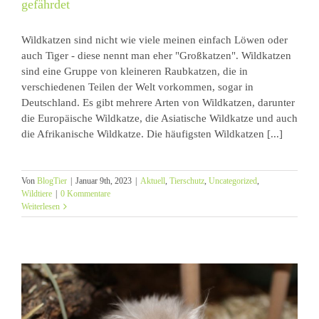
gefährdet
Wildkatzen sind nicht wie viele meinen einfach Löwen oder
auch Tiger - diese nennt man eher "Großkatzen". Wildkatzen
sind eine Gruppe von kleineren Raubkatzen, die in
verschiedenen Teilen der Welt vorkommen, sogar in
Deutschland. Es gibt mehrere Arten von Wildkatzen, darunter
die Europäische Wildkatze, die Asiatische Wildkatze und auch
die Afrikanische Wildkatze. Die häufigsten Wildkatzen [...]
Von
BlogTier
|
Januar 9th, 2023
|
Aktuell
,
Tierschutz
,
Uncategorized
,
Wildtiere
|
0 Kommentare
Weiterlesen