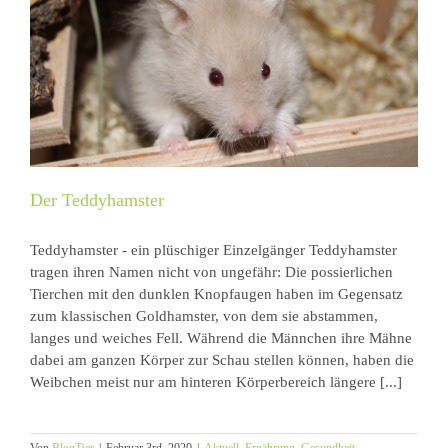
Der Teddyhamster
Teddyhamster - ein plüschiger Einzelgänger Teddyhamster
tragen ihren Namen nicht von ungefähr: Die possierlichen
Tierchen mit den dunklen Knopfaugen haben im Gegensatz
zum klassischen Goldhamster, von dem sie abstammen,
langes und weiches Fell. Während die Männchen ihre Mähne
dabei am ganzen Körper zur Schau stellen können, haben die
Weibchen meist nur am hinteren Körperbereich längere [...]
Von
BlogTier
|
Februar 3rd, 2020
|
Aktuell
,
Ernährung
,
Gesundheit
,